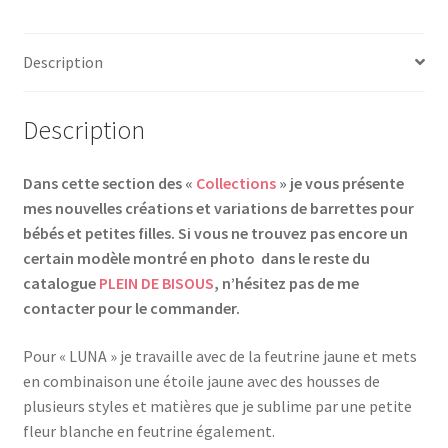
en
Feutrine
Description
Description
Dans cette section des «
Collections
» je vous présente
mes nouvelles créations et variations de barrettes pour
bébés et petites filles. Si vous ne trouvez pas encore un
certain modèle montré en photo dans le reste du
catalogue
PLEIN DE BISOUS
, n’hésitez pas de me
contacter pour le commander.
Pour « LUNA » je travaille avec de la feutrine jaune et mets
en combinaison une étoile jaune avec des housses de
plusieurs styles et matières que je sublime par une petite
fleur blanche en feutrine également.