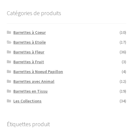
Catégories de produits
Barrettes à Coeur
(10)
Barrettes à Etoile
(17)
Barrettes à Fleur
(36)
Barrettes à Fruit
(3)
Barrettes à Noeud Papillon
(4)
Barrettes avec Animal
(12)
Barrettes en Tissu
(19)
Les Collections
(34)
Étiquettes produit