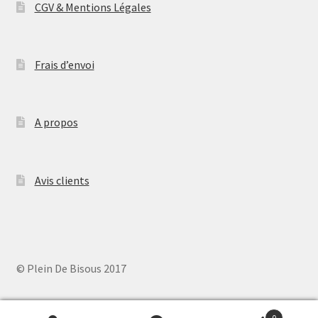
CGV & Mentions Légales
Frais d’envoi
A propos
Avis clients
© Plein De Bisous 2017
0