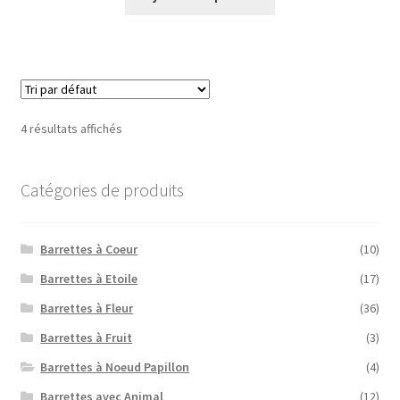
4 résultats affichés
Catégories de produits
Barrettes à Coeur
(10)
Barrettes à Etoile
(17)
Barrettes à Fleur
(36)
Barrettes à Fruit
(3)
Barrettes à Noeud Papillon
(4)
Barrettes avec Animal
(12)