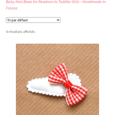
Baby Hair Bows for Newborn to Toddler Girls – Handmade in
France
4 résultats affichés