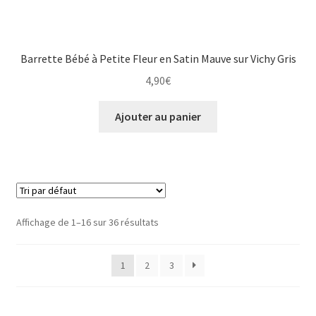
Barrette Bébé à Petite Fleur en Satin Mauve sur Vichy Gris
4,90
€
Ajouter au panier
Affichage de 1–16 sur 36 résultats
1
2
3