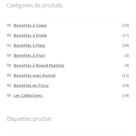
Catégories de produits
Barrettes à Coeur
(10)
Barrettes à Etoile
(17)
Barrettes à Fleur
(36)
Barrettes à Fruit
(3)
Barrettes à Noeud Papillon
(4)
Barrettes avec Animal
(12)
Barrettes en Tissu
(19)
Les Collections
(34)
Étiquettes produit