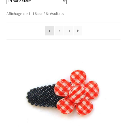
Affichage de 1–16 sur 36 résultats
1
2
3