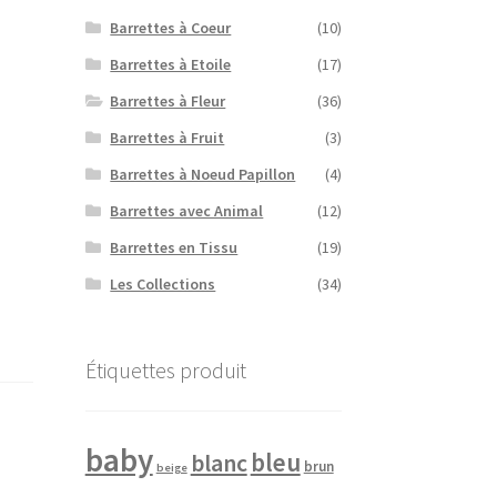
Barrettes à Coeur
(10)
Barrettes à Etoile
(17)
Barrettes à Fleur
(36)
Barrettes à Fruit
(3)
Barrettes à Noeud Papillon
(4)
Barrettes avec Animal
(12)
Barrettes en Tissu
(19)
Les Collections
(34)
Étiquettes produit
baby
bleu
blanc
brun
beige