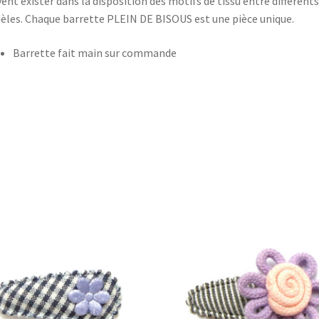
ent exister dans la disposition des motifs de tissu entre différents
les. Chaque barrette PLEIN DE BISOUS est une pièce unique.
Barrette fait main sur commande