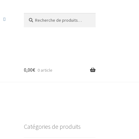
Recherche
Recherche
pour :
0,00
€
0 article
Catégories de produits