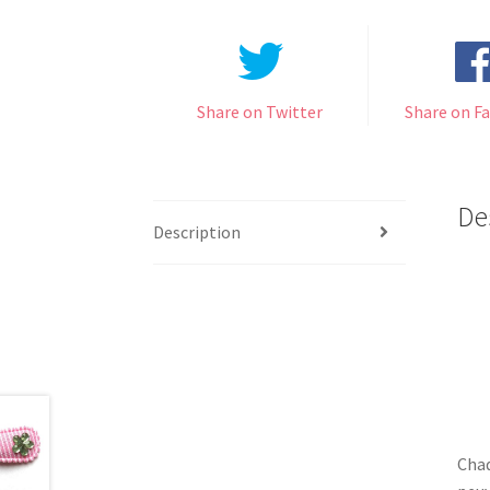
Share on Twitter
Share on F
De
Description
Chaq